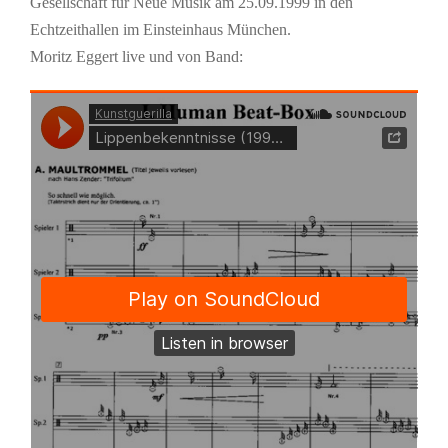
Gesellschaft für Neue Musik am 25.09.1999 in den
Echtzeithallen im Einsteinhaus München.
Moritz Eggert live und von Band: