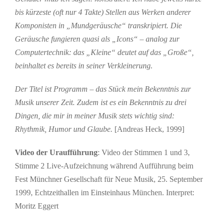
bis kürzeste (oft nur 4 Takte) Stellen aus Werken anderer
Komponisten in „Mundgeräusche“ transkripiert. Die
Geräusche fungieren quasi als „Icons“ – analog zur
Computertechnik: das „Kleine“ deutet auf das „Große“,
beinhaltet es bereits in seiner Verkleinerung.
Der Titel ist Programm – das Stück mein Bekenntnis zur
Musik unserer Zeit. Zudem ist es ein Bekenntnis zu drei
Dingen, die mir in meiner Musik stets wichtig sind:
Rhythmik, Humor und Glaube.
[Andreas Heck, 1999]
Video der Uraufführung
: Video der Stimmen 1 und 3,
Stimme 2 Live-Aufzeichnung während Aufführung beim
Fest Münchner Gesellschaft für Neue Musik, 25. September
1999, Echtzeithallen im Einsteinhaus München. Interpret:
Moritz Eggert