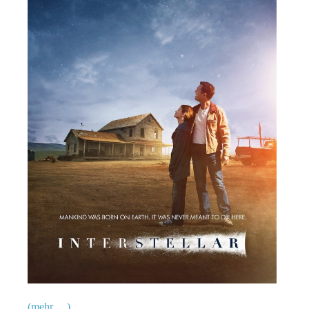
(mehr …)