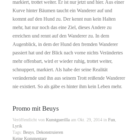
markiert, trottet weiter. Er ist nur jetzt und hier. Aus einer
Kurve hinter Bäumen taucht ein Wanderer auf und
kommt auf den Hund zu. Der kennt nun kein Halten
mehr, hat nur noch das eine Ziel, dieses Andere zu
erreichen und rennt auf den Wanderer zu. In dem
Augenblick, in dem der Hund den fremden Wanderer
passiert hat und der Blick nach vorne nichts Verändertes
mehr offenbart, wird er wieder ruhig, trottet weiter,
schnuppert, markiert. Als habe der seine Realität
verändernde und ihn aus seinem Trott reißende Wanderer
nie existiert. So als gäbe es hinter ihm kein Leben mehr.
Promo mit Beuys
Veröffentlicht von
Kunstguerilla
am Okt. 29, 2014 in
Fun
,
Lyrik
Tags:
Beuys
,
Dekonstruieren
Keine Kommentare