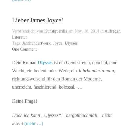
Lieber James Joyce!
Veröffentlicht von
Kunstguerilla
am Nov. 18, 2014 in
Aufreger
,
Literatur
Tags:
Jahrhundertwerk
,
Joyce
,
Ulysses
One Comment
Dein Roman
Ulysses
ist ein Geniestreich, epochal, eine
Wucht, ein bedeutendes Werk, ein
Jahrhundertroman
,
richtungsweisend für den Roman der Moderne,
unerreicht, faszinierend, kolossal, …
Keine Frage!
Doch ich kann „Ulysses“ – hergottnochmal! – nicht
lesen!
(mehr …)