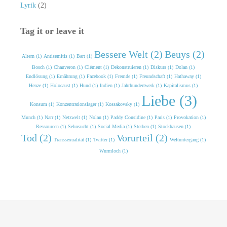
Lyrik
(2)
Tag it or leave it
Bessere Welt (2)
Beuys (2)
Altern (1)
Antisemitis (1)
Bart (1)
Bosch (1)
Chauveron (1)
Clément (1)
Dekonstruieren (1)
Diskurs (1)
Dolan (1)
Endlösung (1)
Ernährung (1)
Facebook (1)
Fremde (1)
Freundschaft (1)
Hathaway (1)
Henze (1)
Holocaust (1)
Hund (1)
Indien (1)
Jahrhundertwerk (1)
Kapitalismus (1)
Liebe (3)
Konsum (1)
Konzentrationslager (1)
Kossakovsky (1)
Munch (1)
Narr (1)
Netzwelt (1)
Nolan (1)
Paddy Considine (1)
Paris (1)
Provokation (1)
Ressourcen (1)
Sehnsucht (1)
Social Media (1)
Sterben (1)
Stockhausen (1)
Tod (2)
Vorurteil (2)
Transsexualität (1)
Twitter (1)
Weltuntergang (1)
Wurmloch (1)