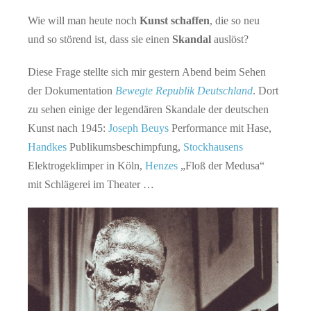
Wie will man heute noch
Kunst schaffen
, die so neu
und so störend ist, dass sie einen
Skandal
auslöst?
Diese Frage stellte sich mir gestern Abend beim Sehen
der Dokumentation
Bewegte Republik Deutschland
. Dort
zu sehen einige der legendären Skandale der deutschen
Kunst nach 1945:
Joseph Beuys
Performance mit Hase,
Handkes
Publikumsbeschimpfung,
Stockhausens
Elektrogeklimper in Köln,
Henzes
„Floß der Medusa“
mit Schlägerei im Theater …