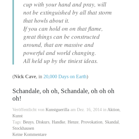
cup with your hand and pray, will
not be extinguished by all that storm
that howls about it.
If you can hold on on that flame,
great things can be constructed
around, that are massive and
powerful and world changing.
All held up by the tiniest ideas.
(
Nick Cave
, in
20,000 Days on Earth
)
Schandale, oh oh, Schandale, oh oh oh
oh!
Veröffentlicht von
Kunstguerilla
am Dez. 16, 2014 in
Aktion
,
Kunst
Tags:
Beuys
,
Diskurs
,
Handke
,
Henze
,
Provokation
,
Skandal
,
Stockhausen
Keine Kommentare