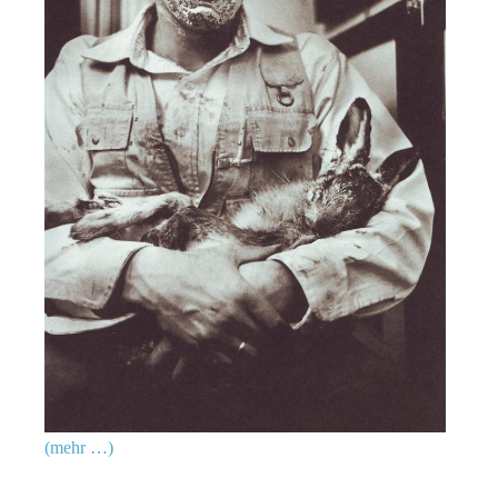
(mehr …)