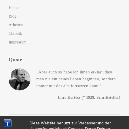
Home
Blog
Arbeiten
Chronik
Impressum
Quote
„Aber auch so habe ich ihnen erklärt, dass
man nie ein neues Leben beginnen, sondern
immer nur das alte fortsetzen kann.“
- Imre Kertész (* 1929, Schriftsteller)
Diese Website benutzt zur Verbesserung der
© 2014-2016
Andreas Heck
. All Rights Reserved, da Fuck!
Nutzerfreundlichkeit Cookies. Durch Deinen