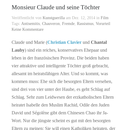
Monsieur Claude und seine Töchter
Veröffentlicht von
Kunstguerilla
am Dez. 12, 2014 in
Film
Tags:
Antisemitis
,
Chauveron
,
Fremde
,
Rassismus
,
Vorurteil
Keine Kommentare
Claude und Marie (
Christian Clavier
und
Chantal
Lauby
) sind ein reiches, konservatives Ehepaar und
leben in der französischen Provinz. Die beiden haben
vier attraktive und intelligente Töchter groß gebracht,
allesamt im heiratsfähigen Alter. Und so kommt, was
kommen muss: Ehe sich die besorgten Eltern versehen,
sind drei von vier unter der Haube, es geht Schlag auf
Schlag. Sehr zum Leidwesen der erzkatholischen Eltern
heiratet Isabelle den Muslim Rachid, Odile den Juden
David und Ségolène gibt dem Chinesen Chao ihr Ja-
Wort. Nur die jüngste scheint es gut mit den besorgten
Eltern zu meinen: Sie will einen Katholiken heiraten, der