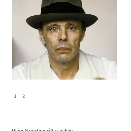
1
2
Beim Kunstguerilla suchen