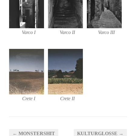
Varco I
Varco II
Varco III
Crete I
Crete II
← MONSTERSHIT
KULTURGLOSSE →