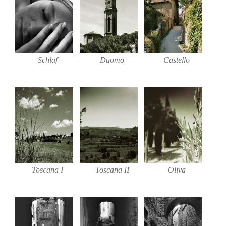
Schlaf
Duomo
Castello
Toscana I
Toscana II
Oliva