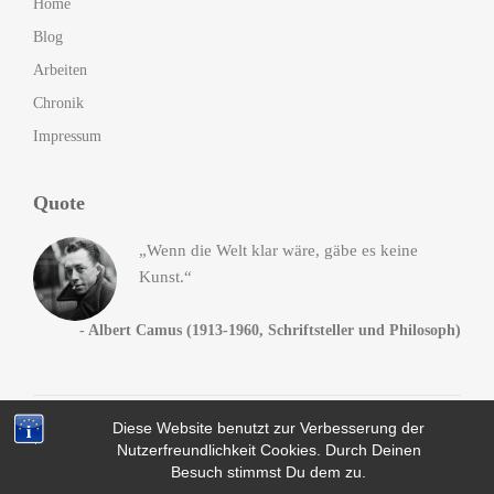
Home
Blog
Arbeiten
Chronik
Impressum
Quote
„Wenn die Welt klar wäre, gäbe es keine
Kunst.“
- Albert Camus (1913-1960, Schriftsteller und Philosoph)
Diese Website benutzt zur Verbesserung der
© 2014-2016
Andreas Heck
. All Rights Reserved, da Fuck!
Nutzerfreundlichkeit Cookies. Durch Deinen
Datenschutz
Besuch stimmst Du dem zu.