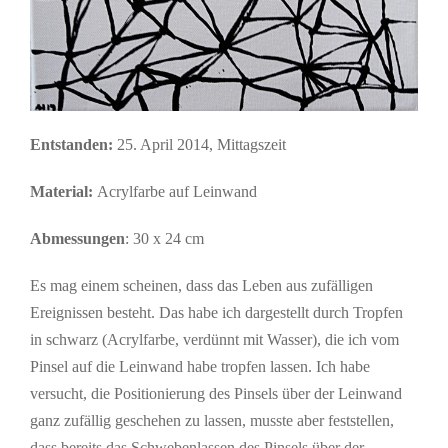
Entstanden:
25. April 2014, Mittagszeit
Material
:
Acrylfarbe auf Leinwand
Abmessungen
: 30 x 24 cm
Es mag einem scheinen, dass das Leben aus zufälligen
Ereignissen besteht. Das habe ich dargestellt durch Tropfen
in schwarz (Acrylfarbe, verdünnt mit Wasser), die ich vom
Pinsel auf die Leinwand habe tropfen lassen. Ich habe
versucht, die Positionierung des Pinsels über der Leinwand
ganz zufällig geschehen zu lassen, musste aber feststellen,
dass bereits das Schwebenlassen des Pinsels über der