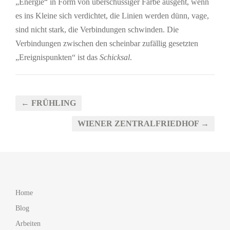
„Energie“ in Form von überschüssiger Farbe ausgeht, wenn
es ins Kleine sich verdichtet, die Linien werden dünn, vage,
sind nicht stark, die Verbindungen schwinden. Die
Verbindungen zwischen den scheinbar zufällig gesetzten
„Ereignispunkten“ ist das
Schicksal
.
← FRÜHLING
WIENER ZENTRALFRIEDHOF →
Home
Blog
Arbeiten