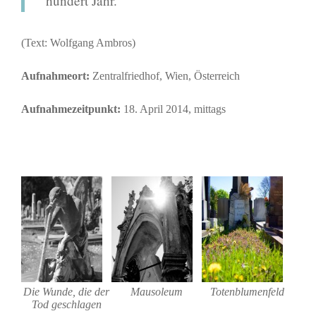
hundert Jahr.
(Text: Wolfgang Ambros)
Aufnahmeort:
Zentralfriedhof, Wien, Österreich
Aufnahmezeitpunkt:
18. April 2014, mittags
Die Wunde, die der
Mausoleum
Totenblumenfeld
Tod geschlagen