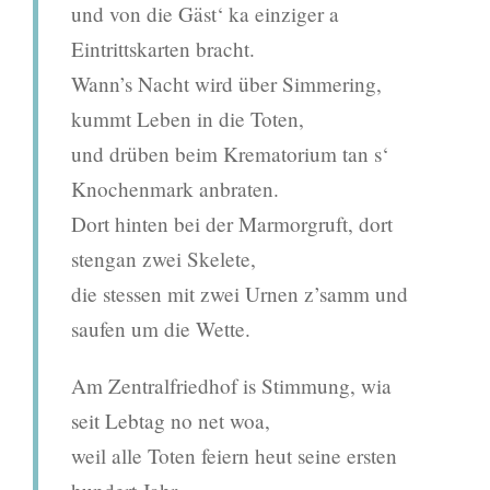
und von die Gäst‘ ka einziger a
Eintrittskarten bracht.
Wann’s Nacht wird über Simmering,
kummt Leben in die Toten,
und drüben beim Krematorium tan s‘
Knochenmark anbraten.
Dort hinten bei der Marmorgruft, dort
stengan zwei Skelete,
die stessen mit zwei Urnen z’samm und
saufen um die Wette.
Am Zentralfriedhof is Stimmung, wia
seit Lebtag no net woa,
weil alle Toten feiern heut seine ersten