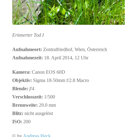
Erinnerter Tod I
Aufnahmeort:
Zentralfriedhof, Wien, Österreich
Aufnahmezeit:
18. April 2014, 12 Uhr
Kamera:
Canon EOS 60D
Objektiv:
Sigma 18-50mm f/2.8 Macro
Blende:
f
/4
Verschlusszeit:
1/500
Brennweite:
29.0 mm
Blitz:
nicht ausgelöst
ISO:
200
© by
Andreas Heck