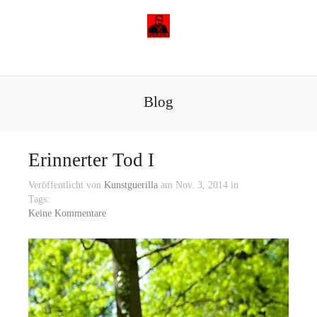
Blog
Erinnerter Tod I
Veröffentlicht von
Kunstguerilla
am Nov. 3, 2014 in
Tags:
Keine Kommentare