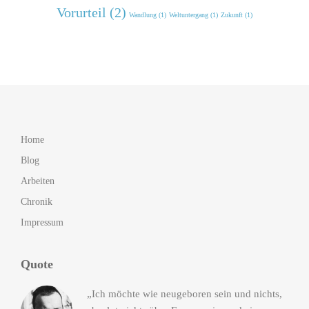
Vorurteil (2)
Wandlung (1)
Weltuntergang (1)
Zukunft (1)
Home
Blog
Arbeiten
Chronik
Impressum
Quote
„Ich möchte wie neugeboren sein und nichts,