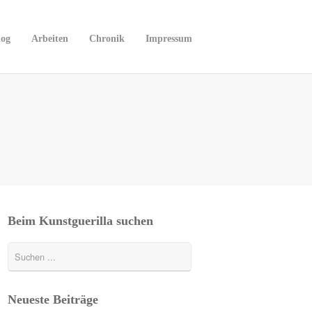
log
Arbeiten
Chronik
Impressum
Beim Kunstguerilla suchen
Neueste Beiträge