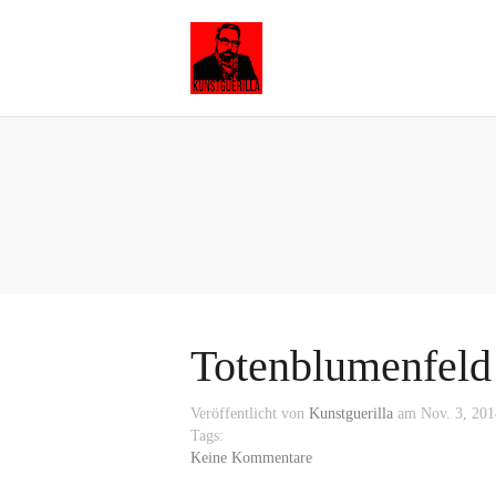
Totenblumenfeld
Veröffentlicht von
Kunstguerilla
am Nov. 3, 201
Tags:
Keine Kommentare