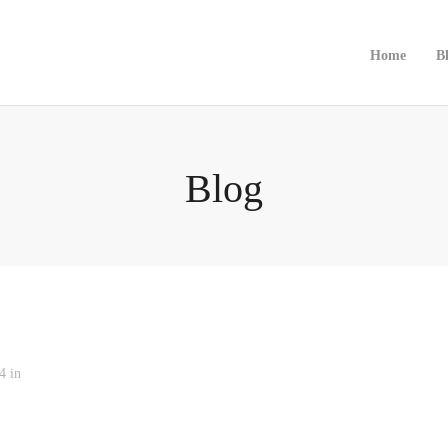
Home
B
Blog
4 in