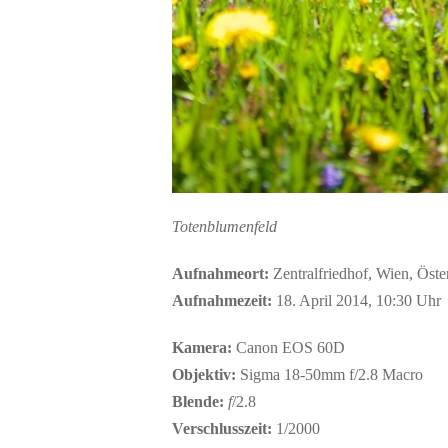
Totenblumenfeld
Aufnahmeort:
Zentralfriedhof, Wien, Öste
Aufnahmezeit:
18. April 2014, 10:30 Uhr
Kamera:
Canon EOS 60D
Objektiv:
Sigma 18-50mm f/2.8 Macro
Blende:
f
/2.8
Verschlusszeit:
1/2000