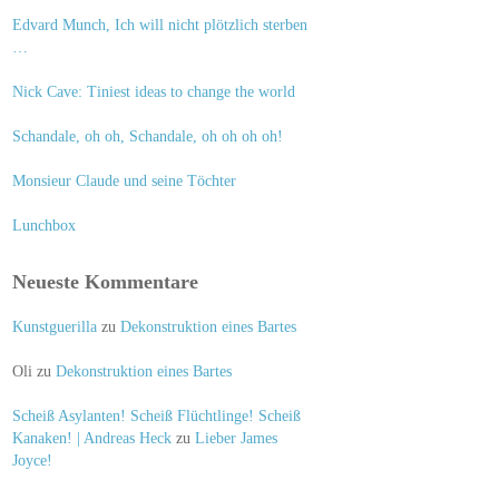
Edvard Munch, Ich will nicht plötzlich sterben
…
Nick Cave: Tiniest ideas to change the world
Schandale, oh oh, Schandale, oh oh oh oh!
Monsieur Claude und seine Töchter
Lunchbox
Neueste Kommentare
Kunstguerilla
zu
Dekonstruktion eines Bartes
Oli
zu
Dekonstruktion eines Bartes
Scheiß Asylanten! Scheiß Flüchtlinge! Scheiß
Kanaken! | Andreas Heck
zu
Lieber James
Joyce!