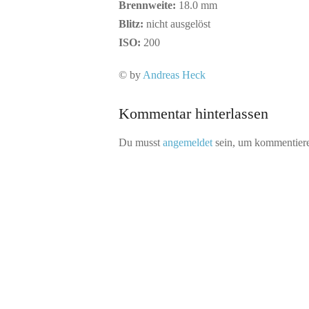
Brennweite:
18.0 mm
Blitz:
nicht ausgelöst
ISO:
200
© by
Andreas Heck
Kommentar hinterlassen
Du musst
angemeldet
sein, um kommentier