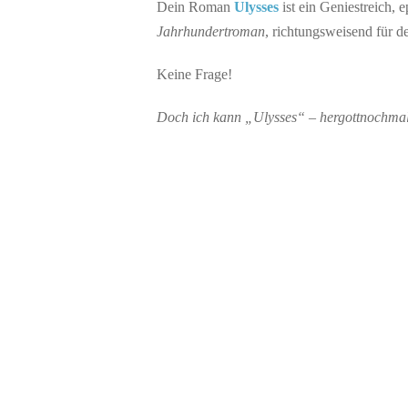
Dein Roman
Ulysses
ist ein Geniestreich, 
Jahrhundertroman
, richtungsweisend für 
Keine Frage!
Doch ich kann „Ulysses“ – hergottnochmal!