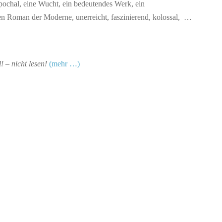
epochal, eine Wucht, ein bedeutendes Werk, ein
den Roman der Moderne, unerreicht, faszinierend, kolossal, …
 – nicht lesen!
(mehr …)