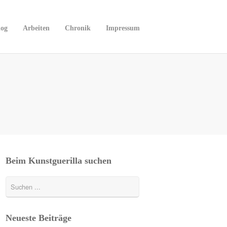
log
Arbeiten
Chronik
Impressum
Beim Kunstguerilla suchen
Neueste Beiträge