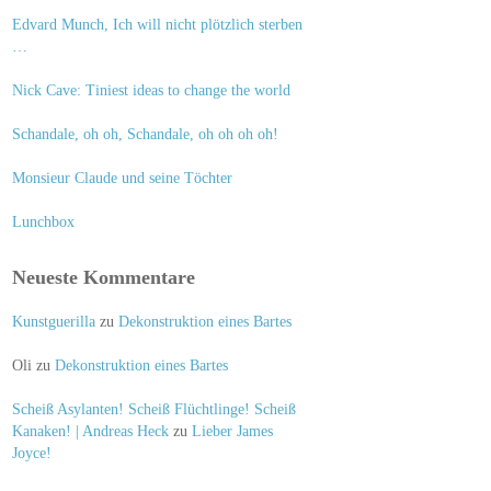
Edvard Munch, Ich will nicht plötzlich sterben
…
Nick Cave: Tiniest ideas to change the world
Schandale, oh oh, Schandale, oh oh oh oh!
Monsieur Claude und seine Töchter
Lunchbox
Neueste Kommentare
Kunstguerilla
zu
Dekonstruktion eines Bartes
Oli
zu
Dekonstruktion eines Bartes
Scheiß Asylanten! Scheiß Flüchtlinge! Scheiß
Kanaken! | Andreas Heck
zu
Lieber James
Joyce!