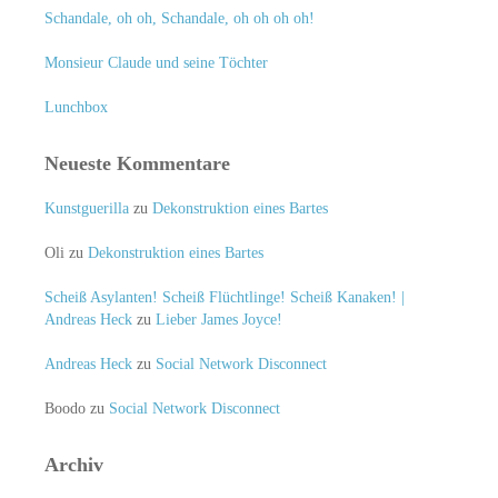
Schandale, oh oh, Schandale, oh oh oh oh!
Monsieur Claude und seine Töchter
Lunchbox
Neueste Kommentare
Kunstguerilla
zu
Dekonstruktion eines Bartes
Oli
zu
Dekonstruktion eines Bartes
Scheiß Asylanten! Scheiß Flüchtlinge! Scheiß Kanaken! |
Andreas Heck
zu
Lieber James Joyce!
Andreas Heck
zu
Social Network Disconnect
Boodo
zu
Social Network Disconnect
Archiv