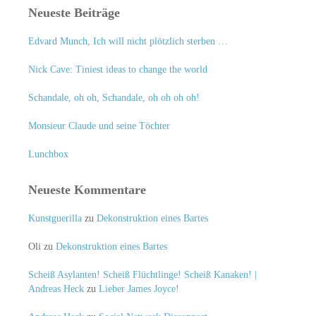
Neueste Beiträge
Edvard Munch, Ich will nicht plötzlich sterben …
Nick Cave: Tiniest ideas to change the world
Schandale, oh oh, Schandale, oh oh oh oh!
Monsieur Claude und seine Töchter
Lunchbox
Neueste Kommentare
Kunstguerilla
zu
Dekonstruktion eines Bartes
Oli
zu
Dekonstruktion eines Bartes
Scheiß Asylanten! Scheiß Flüchtlinge! Scheiß Kanaken! |
Andreas Heck
zu
Lieber James Joyce!