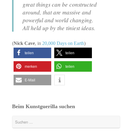
great things can be constructed
around, that are massive and
powerful and world changing.
All held up by the tiniest ideas.
(
Nick Cave
, in
20,000 Days on Earth
)
teilen
teilen
merken
teilen
E-Mail
Beim Kunstguerilla suchen