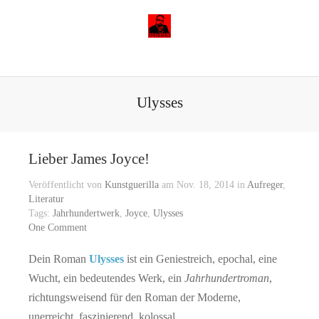
Ulysses
Lieber James Joyce!
Veröffentlicht von
Kunstguerilla
am Nov. 18, 2014 in
Aufreger
,
Literatur
Tags:
Jahrhundertwerk
,
Joyce
,
Ulysses
One Comment
Dein Roman
Ulysses
ist ein Geniestreich, epochal, eine
Wucht, ein bedeutendes Werk, ein
Jahrhundertroman
,
richtungsweisend für den Roman der Moderne,
unerreicht, faszinierend, kolossal, …