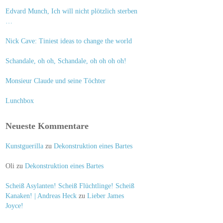
Edvard Munch, Ich will nicht plötzlich sterben
…
Nick Cave: Tiniest ideas to change the world
Schandale, oh oh, Schandale, oh oh oh oh!
Monsieur Claude und seine Töchter
Lunchbox
Neueste Kommentare
Kunstguerilla
zu
Dekonstruktion eines Bartes
Oli
zu
Dekonstruktion eines Bartes
Scheiß Asylanten! Scheiß Flüchtlinge! Scheiß
Kanaken! | Andreas Heck
zu
Lieber James
Joyce!