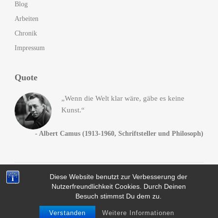
Blog
Arbeiten
Chronik
Impressum
Quote
„Wenn die Welt klar wäre, gäbe es keine
Kunst.“
- Albert Camus (1913-1960, Schriftsteller und Philosoph)
Diese Website benutzt zur Verbesserung der
© 2014-2016
Andreas Heck
. All Rights Reserved, da Fuck!
Nutzerfreundlichkeit Cookies. Durch Deinen
Datenschutz
Besuch stimmst Du dem zu.
info@kunstguerilla.org
Verstanden
Weitere Informationen