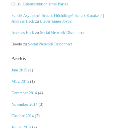
Oli
zu
Dekonstruktion eines Bartes
Scheiß Asylanten! Scheiß Flüchtlinge! Scheiß Kanaken! |
Andreas Heck
zu
Lieber James Joyce!
Andreas Heck
zu
Social Network Disconnect
Boodo
zu
Social Network Disconnect
Archiv
Juni 2015
(1)
März 2015
(1)
Dezember 2014
(4)
November 2014
(3)
Oktober 2014
(2)
Januar 2014
(2)