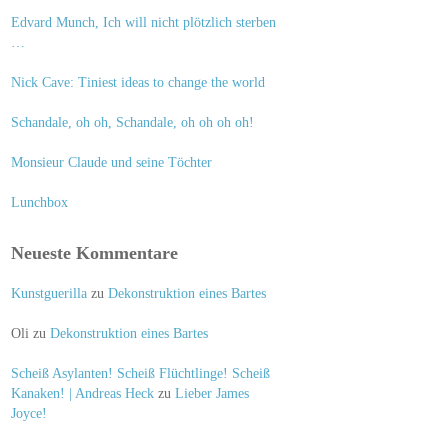
Edvard Munch, Ich will nicht plötzlich sterben
…
Nick Cave: Tiniest ideas to change the world
Schandale, oh oh, Schandale, oh oh oh oh!
Monsieur Claude und seine Töchter
Lunchbox
Neueste Kommentare
Kunstguerilla
zu
Dekonstruktion eines Bartes
Oli
zu
Dekonstruktion eines Bartes
Scheiß Asylanten! Scheiß Flüchtlinge! Scheiß
Kanaken! | Andreas Heck
zu
Lieber James
Joyce!