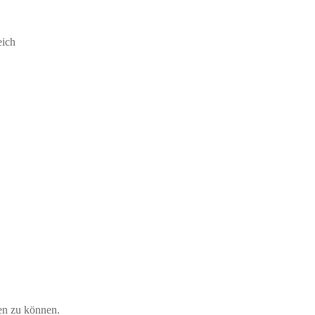
eich
en zu können.