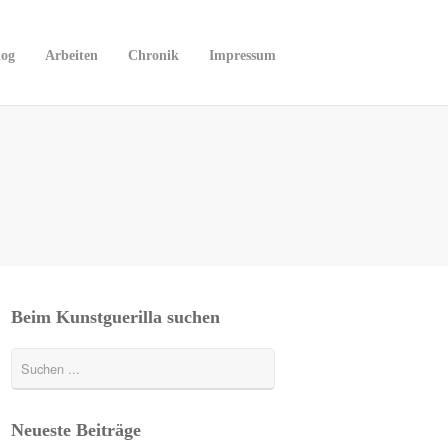
log
Arbeiten
Chronik
Impressum
Beim Kunstguerilla suchen
Neueste Beiträge