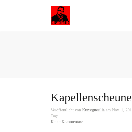
Kapellenscheune
Veröffentlicht von
Kunstguerilla
am Nov. 1, 201
Tags:
Keine Kommentare