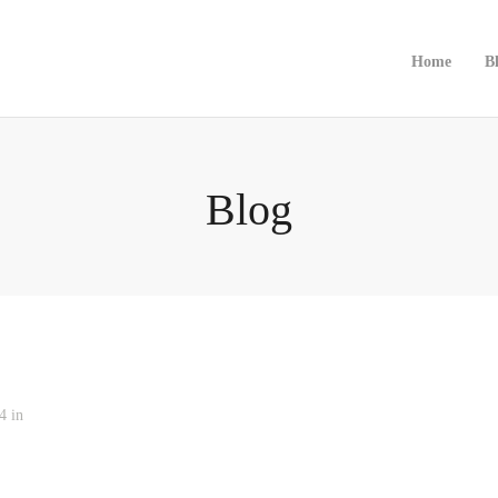
Home
B
Blog
4 in