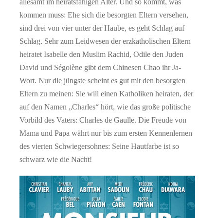
allesamt im heiratsfähigen Alter. Und so kommt, was
kommen muss: Ehe sich die besorgten Eltern versehen,
sind drei von vier unter der Haube, es geht Schlag auf
Schlag. Sehr zum Leidwesen der erzkatholischen Eltern
heiratet Isabelle den Muslim Rachid, Odile den Juden
David und Ségolène gibt dem Chinesen Chao ihr Ja-
Wort. Nur die jüngste scheint es gut mit den besorgten
Eltern zu meinen: Sie will einen Katholiken heiraten, der
auf den Namen „Charles“ hört, wie das große politische
Vorbild des Vaters: Charles de Gaulle. Die Freude von
Mama und Papa währt nur bis zum ersten Kennenlernen
des vierten Schwiegersohnes: Seine Hautfarbe ist so
schwarz wie die Nacht!