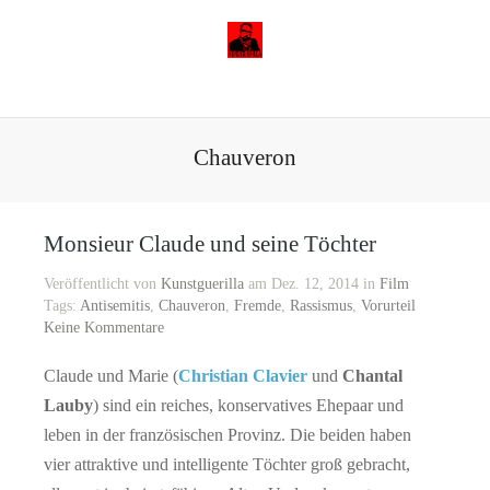
Chauveron
Monsieur Claude und seine Töchter
Veröffentlicht von
Kunstguerilla
am Dez. 12, 2014 in
Film
Tags:
Antisemitis
,
Chauveron
,
Fremde
,
Rassismus
,
Vorurteil
Keine Kommentare
Claude und Marie (
Christian Clavier
und
Chantal
Lauby
) sind ein reiches, konservatives Ehepaar und
leben in der französischen Provinz. Die beiden haben
vier attraktive und intelligente Töchter groß gebracht,