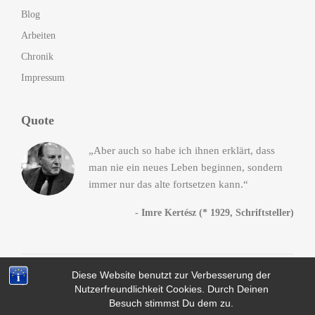
Blog
Arbeiten
Chronik
Impressum
Quote
„Aber auch so habe ich ihnen erklärt, dass
man nie ein neues Leben beginnen, sondern
immer nur das alte fortsetzen kann.“
- Imre Kertész (* 1929, Schriftsteller)
Diese Website benutzt zur Verbesserung der
© 2014-2016
Andreas Heck
. All Rights Reserved, da Fuck!
Nutzerfreundlichkeit Cookies. Durch Deinen
Datenschutz
Besuch stimmst Du dem zu.