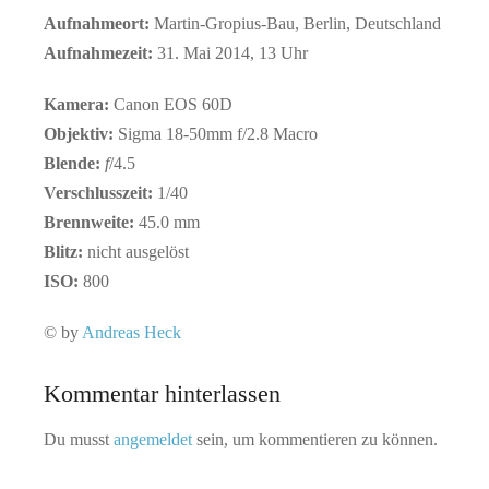
Aufnahmeort:
Martin-Gropius-Bau, Berlin, Deutschland
Aufnahmezeit:
31. Mai 2014, 13 Uhr
Kamera:
Canon EOS 60D
Objektiv:
Sigma 18-50mm f/2.8 Macro
Blende:
f
/4.5
Verschlusszeit:
1/40
Brennweite:
45.0 mm
Blitz:
nicht ausgelöst
ISO:
800
© by
Andreas Heck
Kommentar hinterlassen
Du musst
angemeldet
sein, um kommentieren zu können.