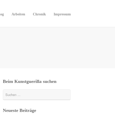
log
Arbeiten
Chronik
Impressum
Beim Kunstguerilla suchen
Neueste Beiträge