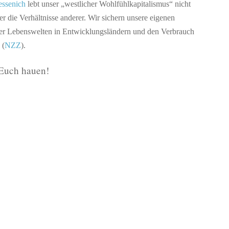
essenich
lebt unser „westlicher Wohlfühlkapitalismus“ nicht
er die Verhältnisse anderer. Wir sichern unsere eigenen
er Lebenswelten in Entwicklungsländern und den Verbrauch
 (
NZZ
).
 Euch hauen!