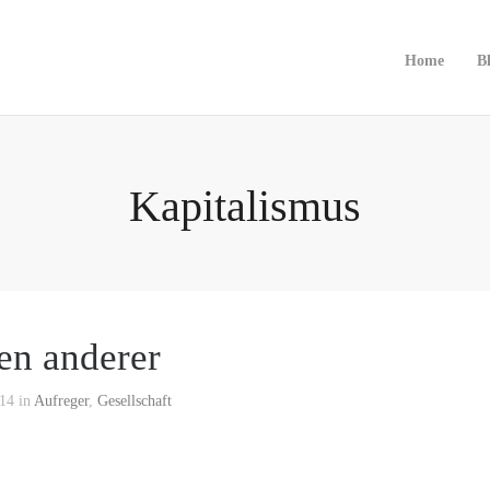
Home
B
Kapitalismus
en anderer
14 in
Aufreger
,
Gesellschaft