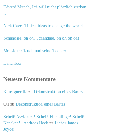
Edvard Munch, Ich will nicht plötzlich sterben
…
Nick Cave: Tiniest ideas to change the world
Schandale, oh oh, Schandale, oh oh oh oh!
Monsieur Claude und seine Töchter
Lunchbox
Neueste Kommentare
Kunstguerilla
zu
Dekonstruktion eines Bartes
Oli
zu
Dekonstruktion eines Bartes
Scheiß Asylanten! Scheiß Flüchtlinge! Scheiß
Kanaken! | Andreas Heck
zu
Lieber James
Joyce!