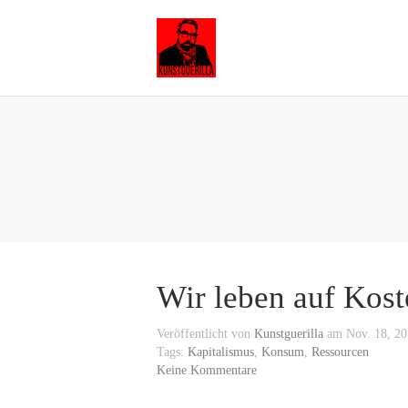
Wir leben auf Kost
Veröffentlicht von
Kunstguerilla
am Nov. 18, 20
Tags:
Kapitalismus
,
Konsum
,
Ressourcen
Keine Kommentare