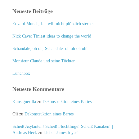
Neueste Beiträge
Edvard Munch, Ich will nicht plötzlich sterben …
Nick Cave: Tiniest ideas to change the world
Schandale, oh oh, Schandale, oh oh oh oh!
Monsieur Claude und seine Töchter
Lunchbox
Neueste Kommentare
Kunstguerilla
zu
Dekonstruktion eines Bartes
Oli
zu
Dekonstruktion eines Bartes
Scheiß Asylanten! Scheiß Flüchtlinge! Scheiß Kanaken! |
Andreas Heck
zu
Lieber James Joyce!