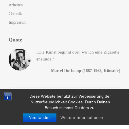
Arbeiten
Chronik
Impressum
Quote
„Die Kunst beginnt dort, wo ich eine Zigarette
anzünde.“
- Marcel Duchamp (1887-1968, Künstler)
Diese Website benutzt zur Verbesserung der
© 2014-2016
Andreas Heck
. All Rights Reserved, da Fuck!
Nutzerfreundlichkeit Cookies. Durch Deinen
Datenschutz
Besuch stimmst Du dem zu.
info@kunstguerilla.org
Verstanden
Weitere Informationen