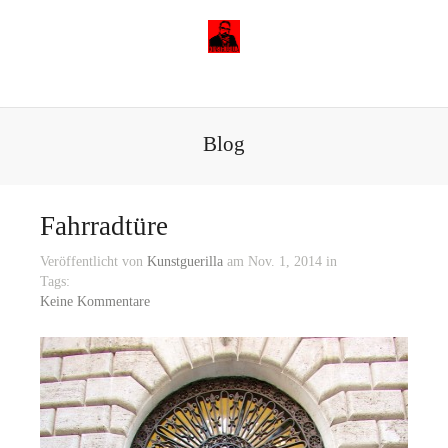
Blog
Fahrradtüre
Veröffentlicht von
Kunstguerilla
am Nov. 1, 2014 in
Tags:
Keine Kommentare