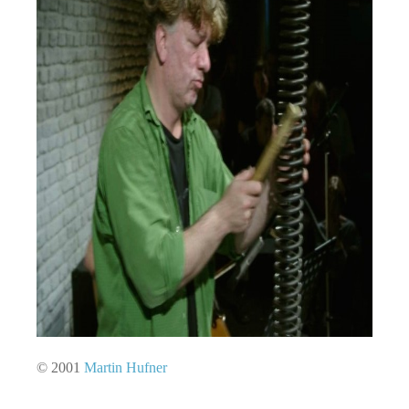
© 2001
Martin Hufner