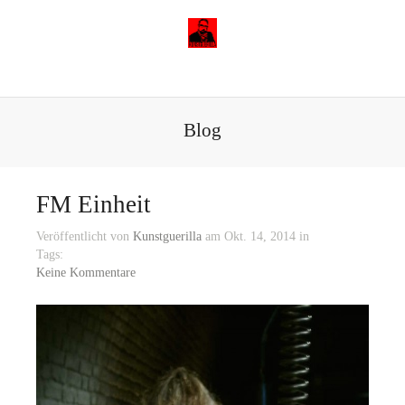
Blog
FM Einheit
Veröffentlicht von
Kunstguerilla
am Okt. 14, 2014 in
Tags:
Keine Kommentare