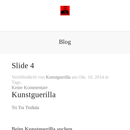
Blog
Slide 4
Veröffentlicht von
Kunstguerilla
am Okt. 10, 2014 in
Tags:
Keine Kommentare
Kunstguerilla
Tri Tra Trullala
Beim Kunstguerilla suchen