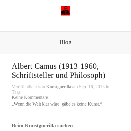
Blog
Albert Camus (1913-1960,
Schriftsteller und Philosoph)
Veröffentlicht von
Kunstguerilla
am Sep. 16, 2013 in
Tags:
Keine Kommentare
„Wenn die Welt klar wäre, gäbe es keine Kunst.“
Beim Kunstguerilla suchen