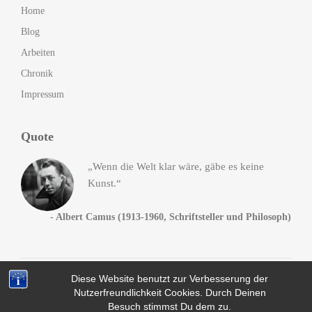
Home
Blog
Arbeiten
Chronik
Impressum
Quote
„Wenn die Welt klar wäre, gäbe es keine
Kunst.“
- Albert Camus (1913-1960, Schriftsteller und Philosoph)
Diese Website benutzt zur Verbesserung der
© 2014-2016
Andreas Heck
. All Rights Reserved, da Fuck!
Nutzerfreundlichkeit Cookies. Durch Deinen
Datenschutz
Besuch stimmst Du dem zu.