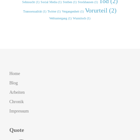
Tod (2)
Sehnsucht (1)
Social Media (1)
Sterben (1)
Stockhausen (1)
Vorurteil (2)
Transsexualität (1)
Twitter (1)
Vergangenheit (1)
Weltuntergang (1)
Wurmloch (1)
Home
Blog
Arbeiten
Chronik
Impressum
Quote