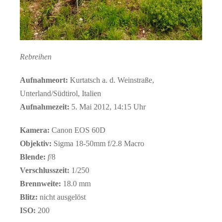
Rebreihen
Aufnahmeort:
Kurtatsch a. d. Weinstraße,
Unterland/Südtirol, Italien
Aufnahmezeit:
5. Mai 2012, 14:15 Uhr
Kamera:
Canon EOS 60D
Objektiv:
Sigma 18-50mm f/2.8 Macro
Blende:
f
/8
Verschlusszeit:
1/250
Brennweite:
18.0 mm
Blitz:
nicht ausgelöst
ISO:
200