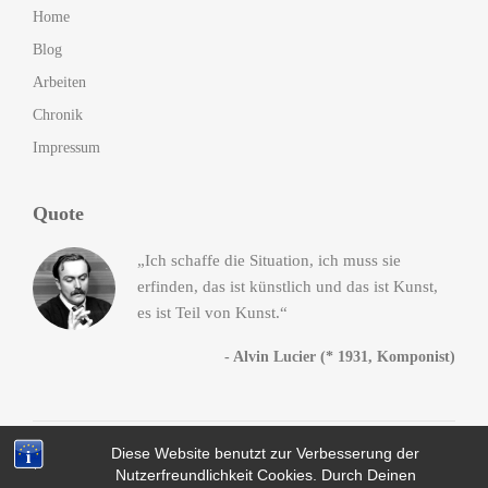
Home
Blog
Arbeiten
Chronik
Impressum
Quote
„Ich schaffe die Situation, ich muss sie
erfinden, das ist künstlich und das ist Kunst,
es ist Teil von Kunst.“
- Alvin Lucier (* 1931, Komponist)
Diese Website benutzt zur Verbesserung der
© 2014-2016
Andreas Heck
. All Rights Reserved, da Fuck!
Nutzerfreundlichkeit Cookies. Durch Deinen
Datenschutz