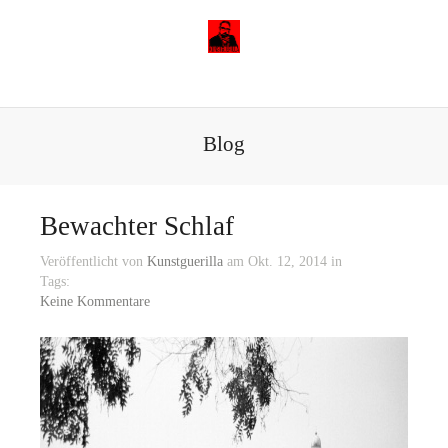
Blog
Bewachter Schlaf
Veröffentlicht von
Kunstguerilla
am Okt. 12, 2014 in
Tags:
Keine Kommentare