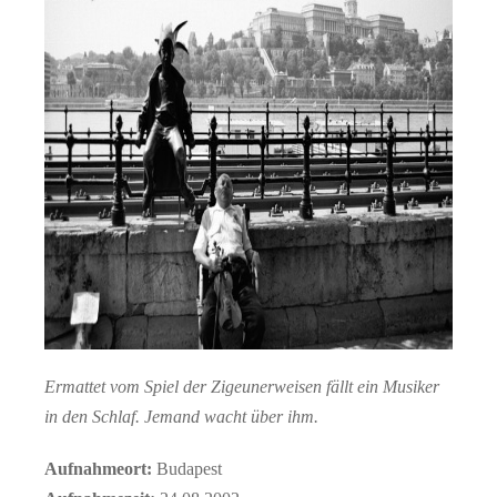
Ermattet vom Spiel der Zigeunerweisen fällt ein Musiker
in den Schlaf. Jemand wacht über ihm.
Aufnahmeort:
Budapest