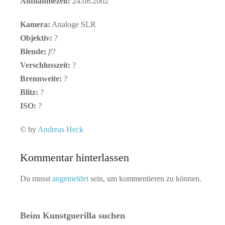
Aufnahmezeit:
24.08.2002
Kamera:
Analoge SLR
Objektiv:
?
Blende:
f
/?
Verschlusszeit:
?
Brennweite:
?
Blitz:
?
ISO:
?
© by
Andreas Heck
Kommentar hinterlassen
Du musst
angemeldet
sein, um kommentieren zu können.
Beim Kunstguerilla suchen